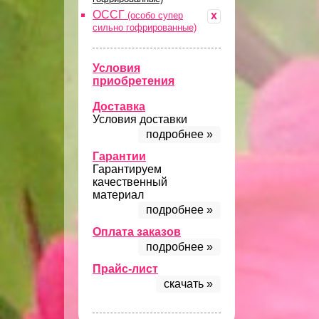
ОССГ
x
(особо супер
сильно гофрированные)
Условия
приобретения
Доставка
Условия доставки
подробнее »
Гарантии
Гарантируем
качественный
материал
подробнее »
Оплата заказов
подробнее »
Прайс-лист
скачать »