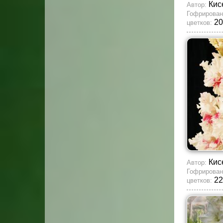
Кис
Автор:
Гофрирован
20
цветков:
Кис
Автор:
Гофрирован
22
цветков: