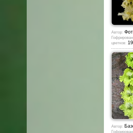
Фот
Автор:
Гофрирован
19
цветков:
Баз
Автор:
Гофрирован