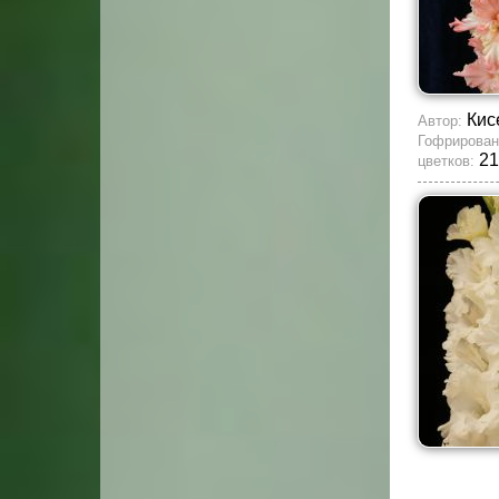
Кис
Автор:
Гофрирован
21
цветков: