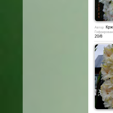
Кр
Автор:
Гофрирован
20/8