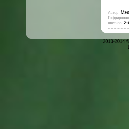
Мэд
Автор:
Гофрирован
26
цветков:
2013-2014 