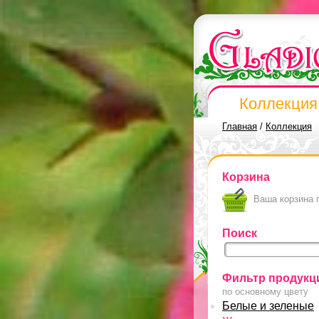
Коллекция
Главная
/
Коллекция
Корзина
Ваша корзина 
Поиск
Фильтр продукц
по основному цвету
Белые и зеленые