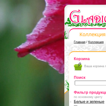
Коллекция
Главная
/
Коллекция
Корзина
Ваша корзина 
Поиск
Фильтр продукц
по основному цвету
Белые и зеленые