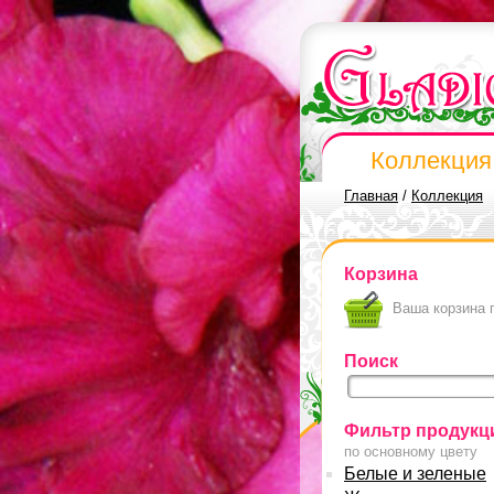
Коллекция
Главная
/
Коллекция
Корзина
Ваша корзина 
Поиск
Фильтр продукц
по основному цвету
Белые и зеленые