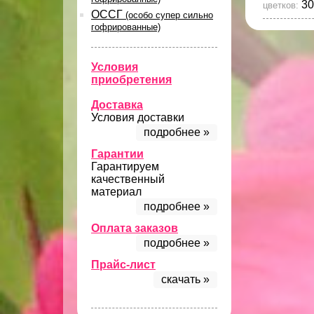
30
цветков:
ОССГ
(особо супер сильно
гофрированные)
Условия
приобретения
Доставка
Условия доставки
подробнее »
Гарантии
Гарантируем
качественный
материал
подробнее »
Оплата заказов
подробнее »
Прайс-лист
скачать »