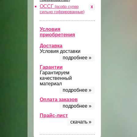
ОССГ
x
(особо супер
сильно гофрированные)
Условия
приобретения
Доставка
Условия доставки
подробнее »
Гарантии
Гарантируем
качественный
материал
подробнее »
Оплата заказов
подробнее »
Прайс-лист
скачать »