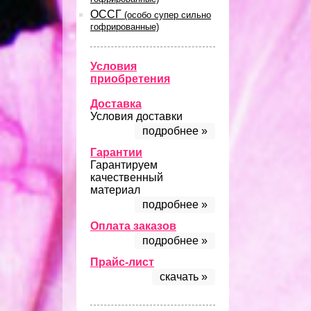
ОССГ
(особо супер сильно
гофрированные)
Условия
приобретения
Доставка
Условия доставки
подробнее »
Гарантии
Гарантируем
качественный
материал
подробнее »
Оплата заказов
подробнее »
Прайс-лист
скачать »