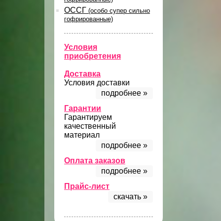
ОССГ
(особо супер сильно
гофрированные)
Условия
приобретения
Доставка
Условия доставки
подробнее »
Гарантии
Гарантируем
качественный
материал
подробнее »
Оплата заказов
подробнее »
Прайс-лист
скачать »