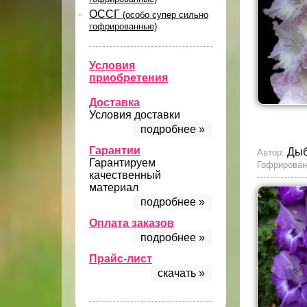
ОССГ
(особо супер сильно
гофрированные)
Условия
приобретения
Доставка
Условия доставки
подробнее »
Гарантии
Ды
Автор:
Гарантируем
Гофрирован
качественный
материал
подробнее »
Оплата заказов
подробнее »
Прайс-лист
скачать »