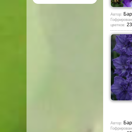
Бар
Автор:
Гофрирован
23
цветков:
Бар
Автор:
Гофрирован