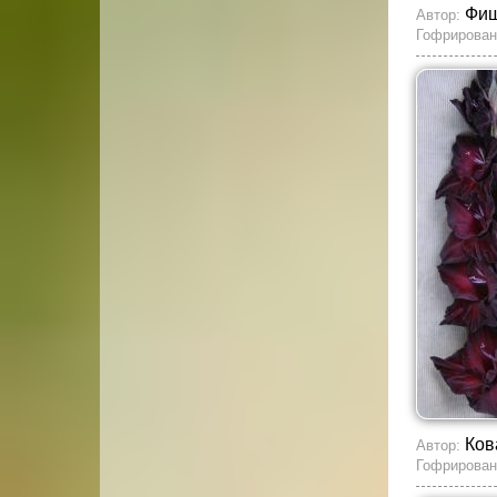
Фиш
Автор:
Гофрирован
Ков
Автор:
Гофрирован