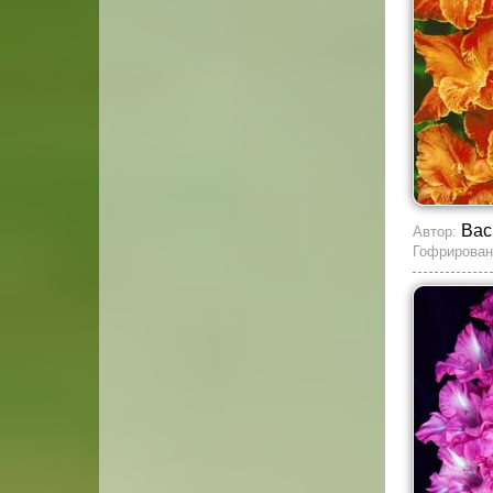
Вас
Автор:
Гофрирован