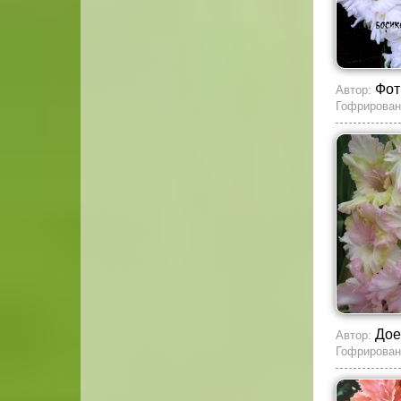
Фот
Автор:
Гофрирован
До
Автор:
Гофрирован