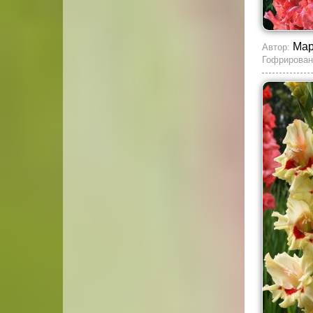
Мар
Автор:
Гофрирован