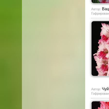
Вац
Автор:
Гофрирован
Чуй
Автор:
Гофрирован