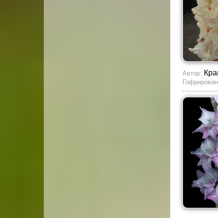
Кра
Автор:
Гофрирован