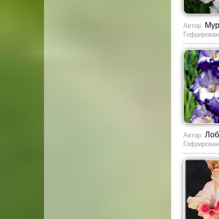
Му
Автор:
Гофрирован
Лоб
Автор:
Гофрирован