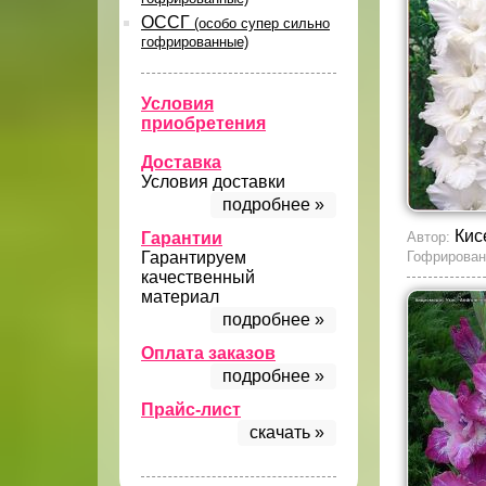
ОССГ
(особо супер сильно
гофрированные)
Условия
приобретения
Доставка
Условия доставки
подробнее »
Кис
Гарантии
Автор:
Гарантируем
Гофрирован
качественный
материал
подробнее »
Оплата заказов
подробнее »
Прайс-лист
скачать »