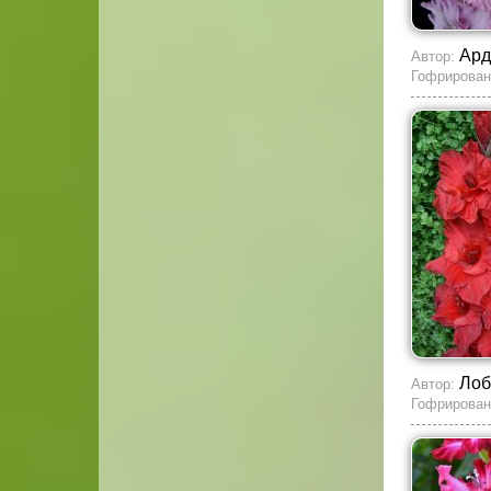
Ард
Автор:
Гофрирован
Лоб
Автор:
Гофрирован