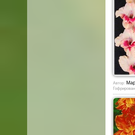
Мар
Автор:
Гофрирован