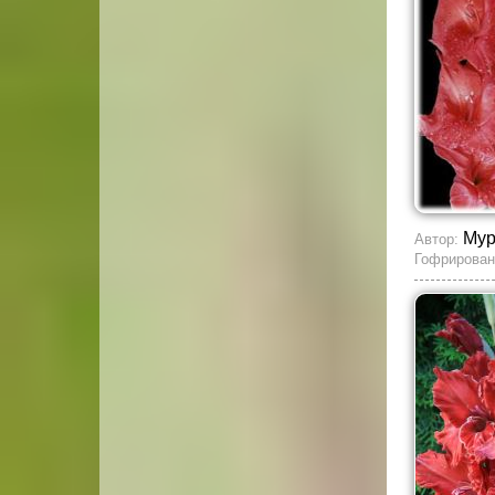
Му
Автор:
Гофрирован