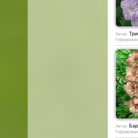
Три
Автор:
Гофрирован
Бар
Автор:
Гофрирован