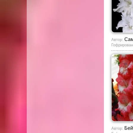
Сам
Автор:
Гофрирован
Бей
Автор: