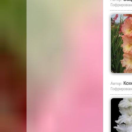
Гофрирован
Кох
Автор:
Гофрирован