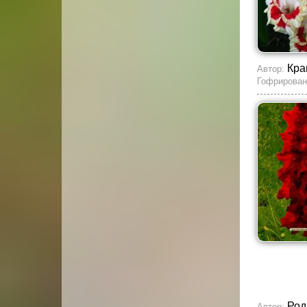
Кра
Автор:
Гофрирован
Род
Автор: