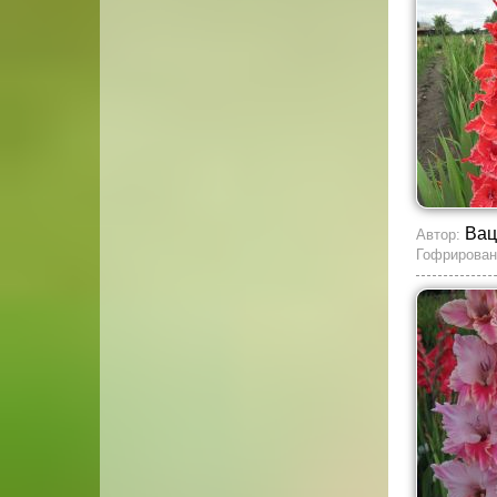
Вац
Автор:
Гофрирован