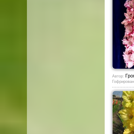
Гро
Автор:
Гофрирован