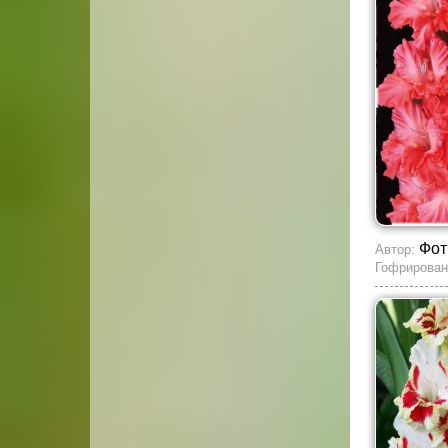
Фот
Автор:
Гофрирован