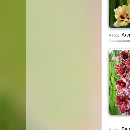
Алл
Автор:
Гофрирован
Вац
Автор: