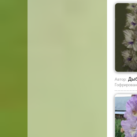
Ды
Автор:
Гофрирован