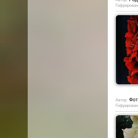
Гофрирован
Фот
Автор:
Гофрирован