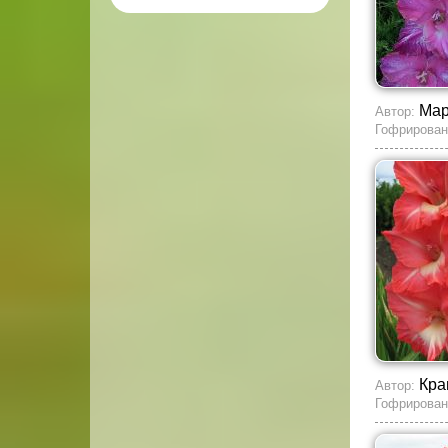
Мар
Автор:
Гофрирован
Кра
Автор:
Гофрирован