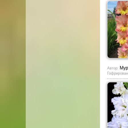
Му
Автор:
Гофрирован