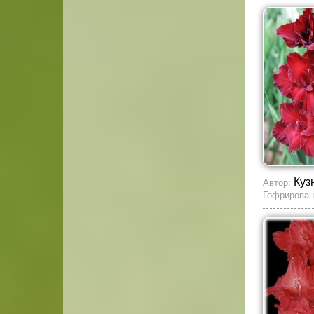
Куз
Автор:
Гофрирован