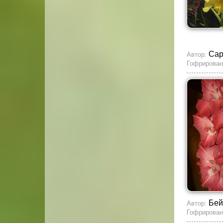
Са
Автор:
Гофрирован
Бей
Автор:
Гофрирован