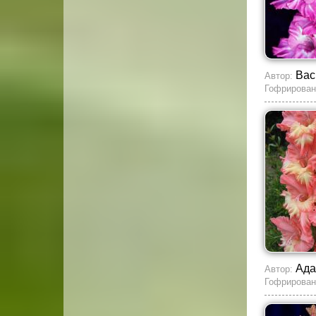
Вас
Автор:
Гофрирован
Ада
Автор:
Гофрирован