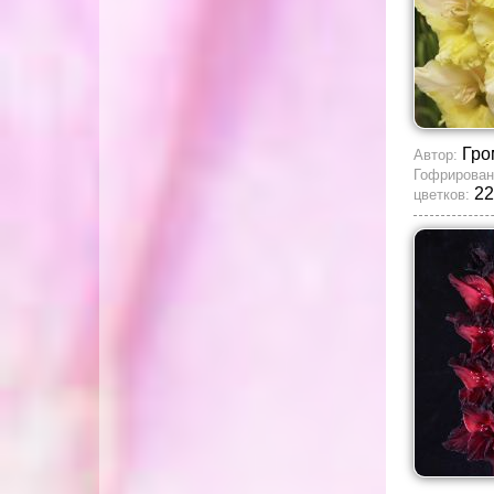
Гро
Автор:
Гофрирован
22
цветков: