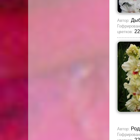
Ды
Автор:
Гофрирован
22
цветков:
Род
Автор:
Гофрирован
22