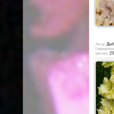
Ды
Автор:
Гофрирован
23
цветков: