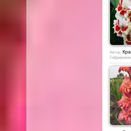
Кра
Автор:
Гофрирован