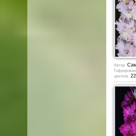
Сам
Автор:
Гофрирован
22
цветков: