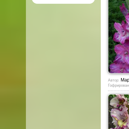
Мар
Автор:
Гофрирован