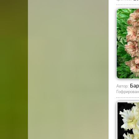
Бар
Автор:
Гофрирован