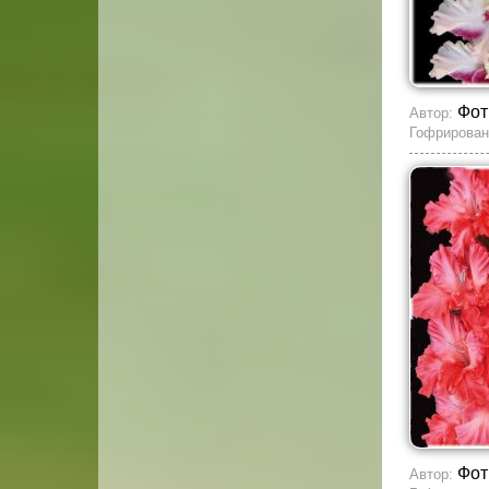
Фот
Автор:
Гофрирован
Фот
Автор: