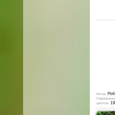
Роб
Автор:
Гофрирован
19
цветков: