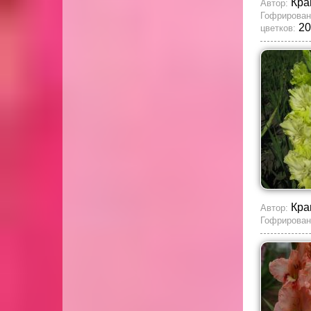
Кра
Автор:
Гофрирован
20
цветков:
Кра
Автор:
Гофрирован