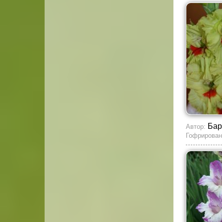
Бар
Автор:
Гофрирован