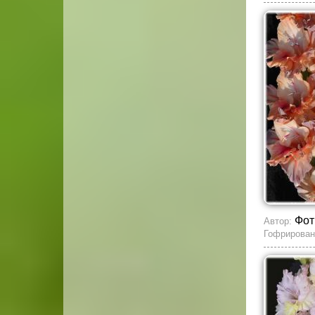
Фот
Автор:
Гофрирован