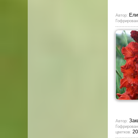
Ели
Автор:
Гофрирован
Зак
Автор:
Гофрирован
20
цветков: