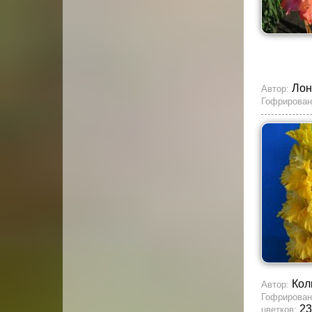
Лон
Автор:
Гофрирован
Кол
Автор:
Гофрирован
23
цветков: