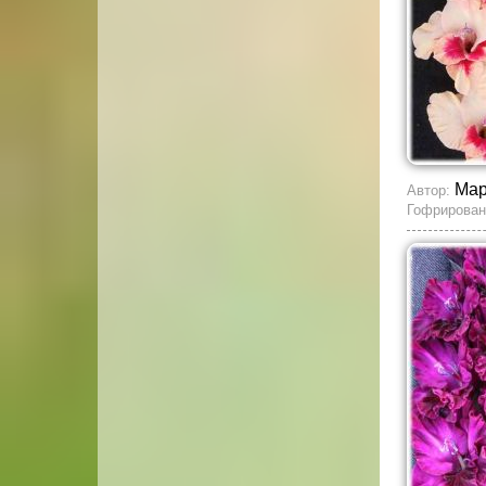
Мар
Автор:
Гофрирован