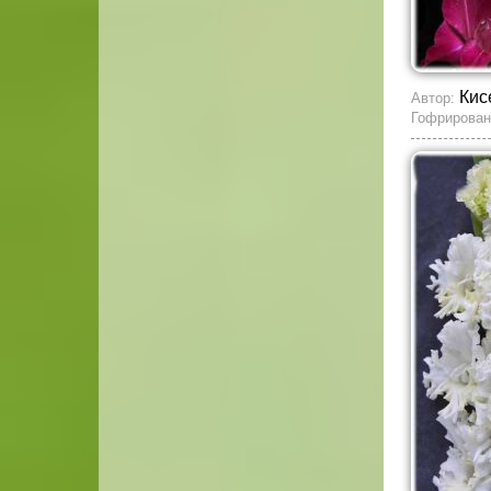
Кис
Автор:
Гофрирован