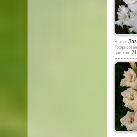
Лаз
Автор:
Гофрирован
21
цветков: