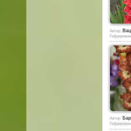
Вац
Автор:
Гофрирован
Бар
Автор:
Гофрирован