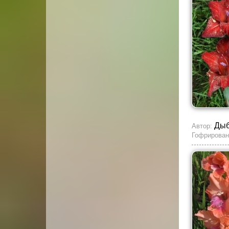
Ды
Автор:
Гофрирован