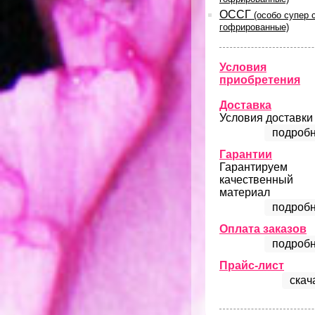
ОССГ
(особо супер 
гофрированные)
Условия
приобретения
Доставка
Условия доставки
подробн
Гарантии
Гарантируем
качественный
материал
подробн
Оплата заказов
подробн
Прайс-лист
скач