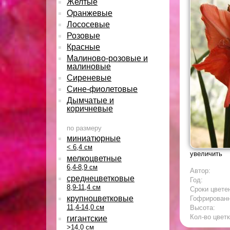
Желтые
Оранжевые
Лососевые
Розовые
Красные
Малиново-розовые и
малиновые
Сиреневые
Сине-фиолетовые
Дымчатые и
коричневые
по размеру
миниатюрные
< 6,4 см
увеличить
мелкоцветные
6,4-8,9 см
Автор:
среднецветковые
Год:
8,9-11,4 см
Сроки цвете
крупноцветковые
Гофрирован
11,4-14,0 см
Высота:
Кол-во цветк
гигантские
>14,0 см