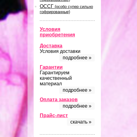
ОССГ
(особо супер сильно
гофрированные)
Условия
приобретения
Доставка
Условия доставки
подробнее »
Гарантии
Гарантируем
качественный
материал
подробнее »
Оплата заказов
подробнее »
Прайс-лист
скачать »