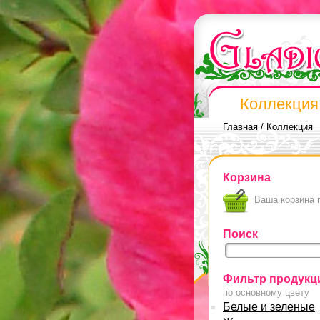
Коллекция
Главная
/
Коллекция
Корзина
Ваша корзина 
Поиск
Фильтр продукц
по основному цвету
Белые и зеленые