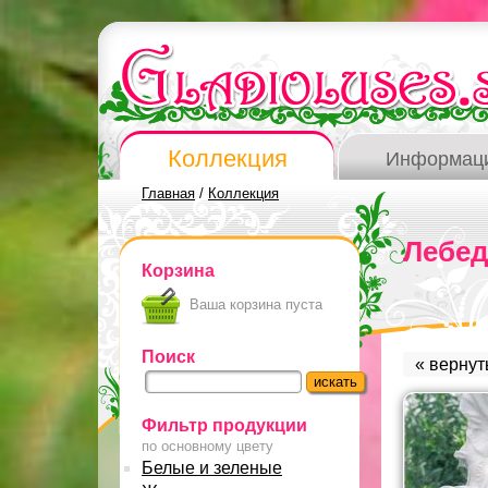
Коллекция
Информац
Главная
/
Коллекция
Лебед
Корзина
Ваша корзина пуста
Поиск
« вернут
Фильтр продукции
по основному цвету
Белые и зеленые