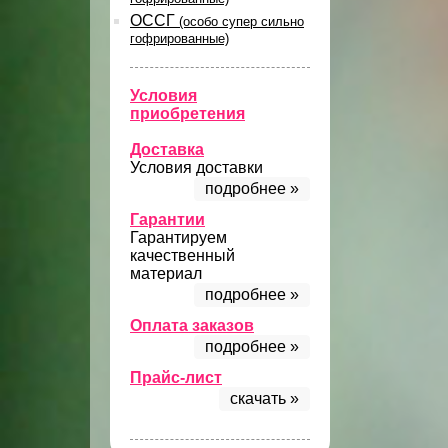
ОССГ
(особо супер сильно
гофрированные)
Условия
приобретения
Доставка
Условия доставки
подробнее »
Гарантии
Гарантируем
качественный
материал
подробнее »
Оплата заказов
подробнее »
Прайс-лист
скачать »