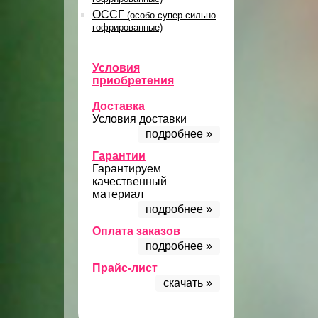
ОССГ
(особо супер сильно
гофрированные)
Условия
приобретения
Доставка
Условия доставки
подробнее »
Гарантии
Гарантируем
качественный
материал
подробнее »
Оплата заказов
подробнее »
Прайс-лист
скачать »