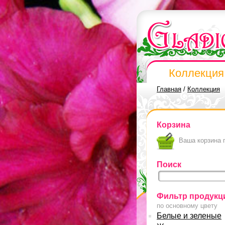
Коллекция
Главная
/
Коллекция
Корзина
Ваша корзина 
Поиск
Фильтр продукц
по основному цвету
Белые и зеленые