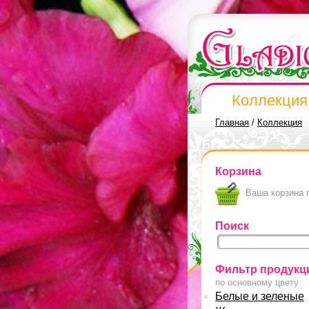
Коллекция
Главная
/
Коллекция
Корзина
Ваша корзина 
Поиск
Фильтр продукц
по основному цвету
Белые и зеленые