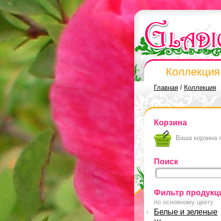
Коллекция
Главная
/
Коллекция
Корзина
Ваша корзина 
Поиск
Фильтр продукц
по основному цвету
Белые и зеленые