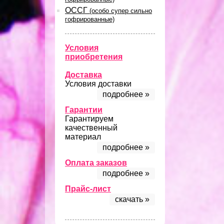
ОССГ
(особо супер сильно
гофрированные)
Условия
приобретения
Доставка
Условия доставки
подробнее »
Гарантии
Гарантируем
качественный
материал
подробнее »
Оплата заказов
подробнее »
Прайс-лист
скачать »