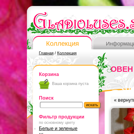
Коллекция
Информац
Главная
/
Коллекция
ОВЕН
Корзина
Ваша корзина пуста
Поиск
« вернут
Фильтр продукции
по основному цвету
Белые и зеленые