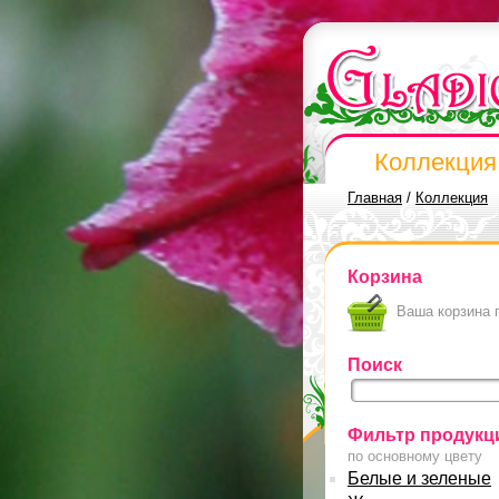
Коллекция
Главная
/
Коллекция
Корзина
Ваша корзина 
Поиск
Фильтр продукц
по основному цвету
Белые и зеленые