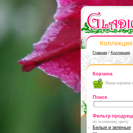
Коллекция
Главная
/
Коллекция
Корзина
Ваша корзина 
Поиск
Фильтр продукц
по основному цвету
Белые и зеленые