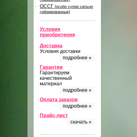
ОССГ
(особо супер сильно
гофрированные)
Условия
приобретения
Доставка
Условия доставки
подробнее »
Гарантии
Гарантируем
качественный
материал
подробнее »
Оплата заказов
подробнее »
Прайс-лист
скачать »