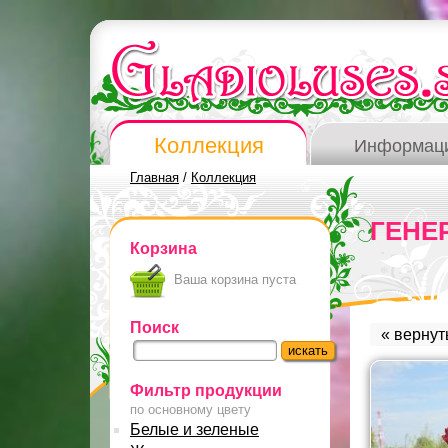
Коллекция
Информац
Главная
/
Коллекция
ГЕНЕ
Корзина
Ваша корзина пуста
Поиск
« вернут
Фильтр продукции
по основному цвету
Белые и зеленые