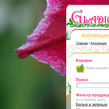
Коллекция
Главная
/
Коллекция
Корзина
Ваша корзина 
Поиск
Фильтр продукц
по основному цвету
Белые и зеленые