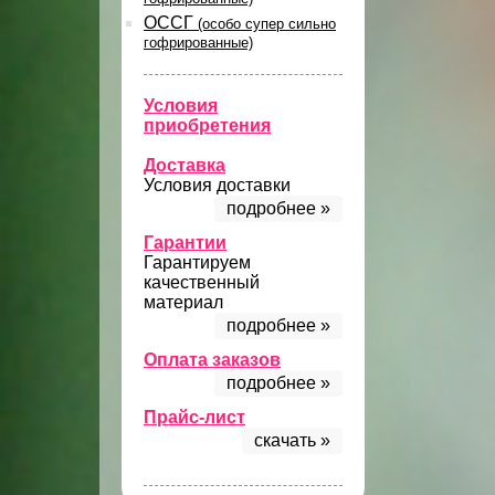
ОССГ
(особо супер сильно
гофрированные)
Условия
приобретения
Доставка
Условия доставки
подробнее »
Гарантии
Гарантируем
качественный
материал
подробнее »
Оплата заказов
подробнее »
Прайс-лист
скачать »