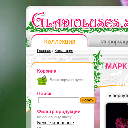
Коллекция
Информац
Главная
/
Коллекция
МАРК 
Корзина
Ваша корзина пуста
Поиск
« вернут
Фильтр продукции
по основному цвету
Белые и зеленые