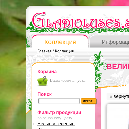
Коллекция
Информац
Главная
/
Коллекция
ВЕЛИ
Корзина
Ваша корзина пуста
Поиск
« вернут
Фильтр продукции
по основному цвету
Белые и зеленые