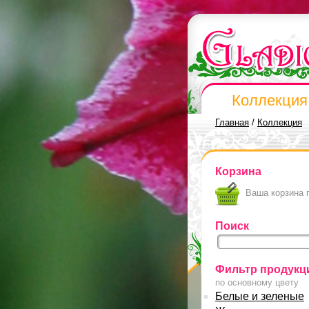
Коллекция
Главная
/
Коллекция
Корзина
Ваша корзина 
Поиск
Фильтр продукц
по основному цвету
Белые и зеленые