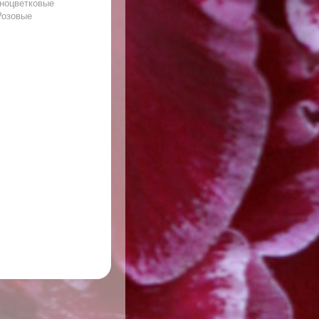
ноцветковые
Розовые