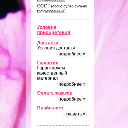
ОССГ
(особо супер сильно
гофрированные)
Условия
приобретения
Доставка
Условия доставки
подробнее »
Гарантии
Гарантируем
качественный
материал
подробнее »
Оплата заказов
подробнее »
Прайс-лист
скачать »