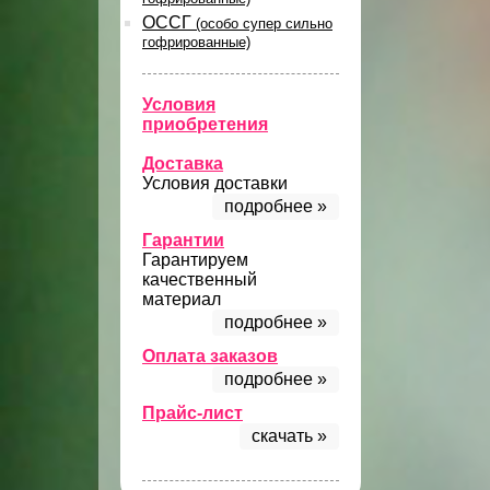
ОССГ
(особо супер сильно
гофрированные)
Условия
приобретения
Доставка
Условия доставки
подробнее »
Гарантии
Гарантируем
качественный
материал
подробнее »
Оплата заказов
подробнее »
Прайс-лист
скачать »