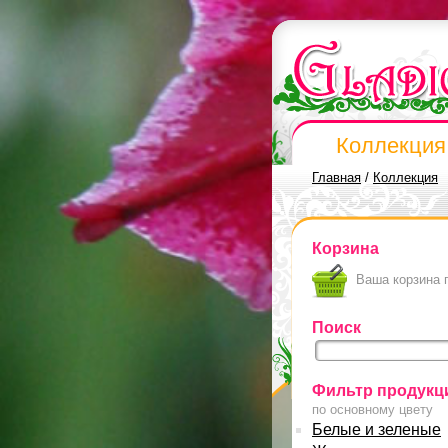
Коллекция
Главная
/
Коллекция
Корзина
Ваша корзина 
Поиск
Фильтр продукц
по основному цвету
Белые и зеленые