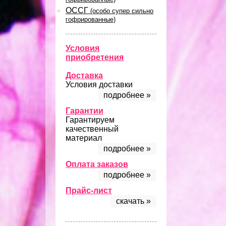
ОССГ
(особо супер сильно
гофрированные)
Условия
приобретения
Доставка
Условия доставки
подробнее »
Гарантии
Гарантируем
качественный
материал
подробнее »
Оплата заказов
подробнее »
Прайс-лист
скачать »