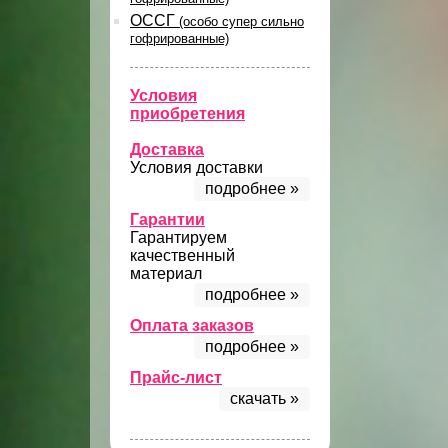
ОССГ
(особо супер сильно
гофрированные)
Условия
приобретения
Доставка
Условия доставки
подробнее »
Гарантии
Гарантируем
качественный
материал
подробнее »
Оплата заказов
подробнее »
Прайс-лист
скачать »