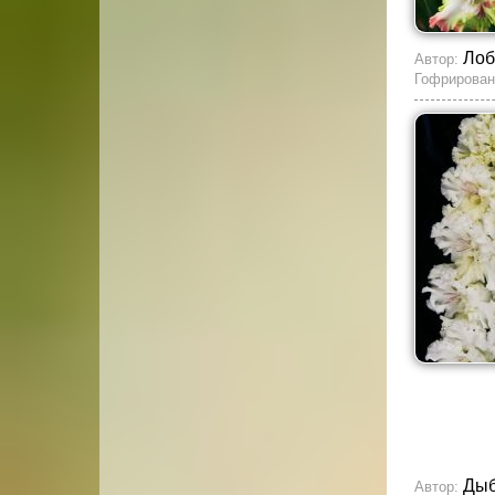
Лоб
Автор:
Гофрирован
Ды
Автор: