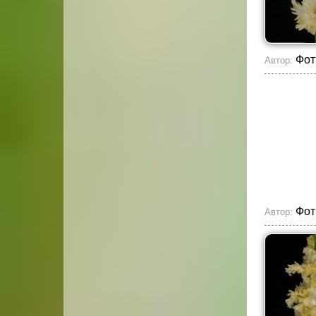
Фот
Автор:
Фот
Автор: