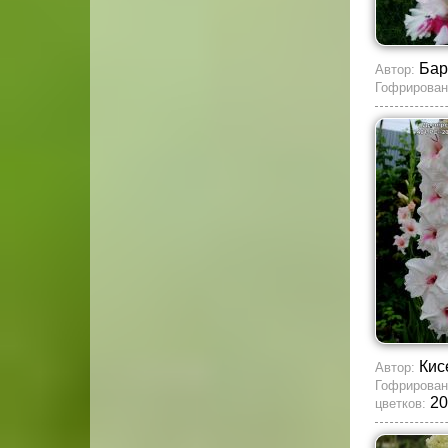
Бар
Автор:
Гофрирован
Кис
Автор:
Гофрирован
20
цветков: