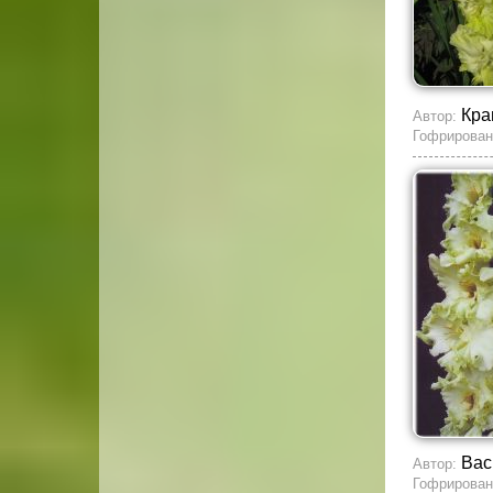
Кра
Автор:
Гофрирован
Вас
Автор:
Гофрирован