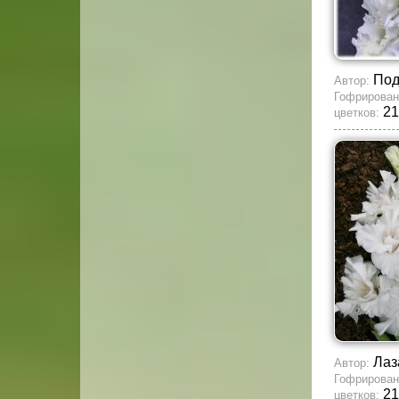
По
Автор:
Гофрирован
21
цветков:
Лаз
Автор:
Гофрирован
21
цветков: