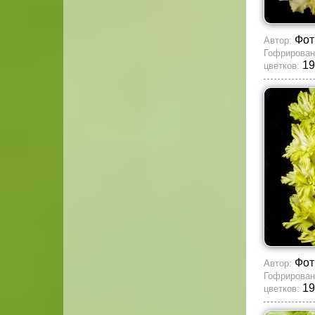
Фот
Автор:
Гофрирован
19
цветков:
Фот
Автор:
Гофрирован
19
цветков: