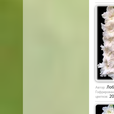
Лоб
Автор:
Гофрирован
20
цветков: