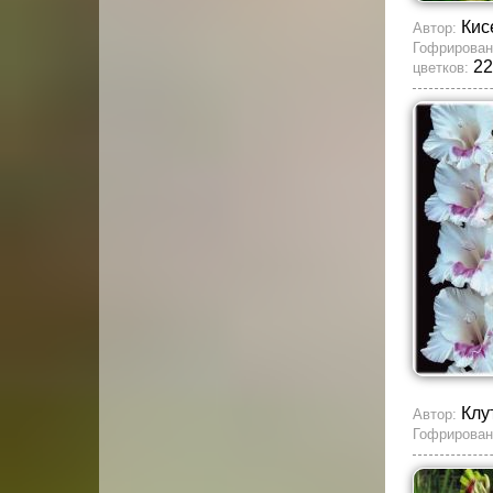
Кис
Автор:
Гофрирован
22
цветков:
Клу
Автор:
Гофрирован