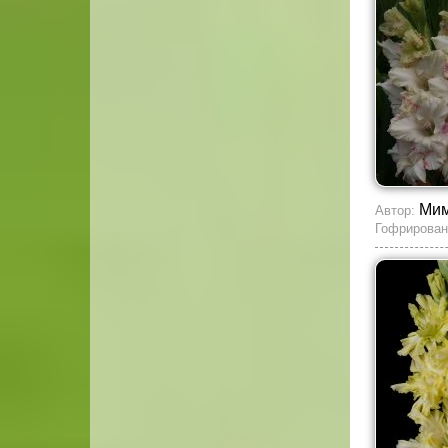
Мим
Автор:
Гофрирован