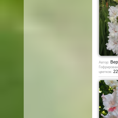
Вер
Автор:
Гофрирован
22
цветков: