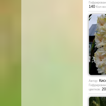
Гофрирован
140
Кол-во
Кис
Автор:
Гофрирован
20
цветков: