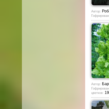
Роб
Автор:
Гофрирован
Бар
Автор:
Гофрирован
19
цветков: