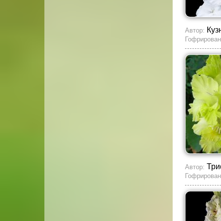
Куз
Автор:
Гофрирован
Три
Автор:
Гофрирован