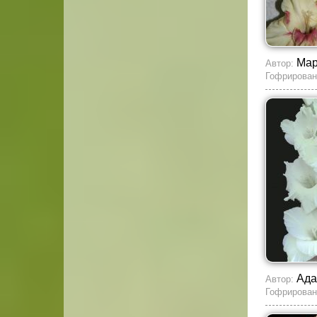
Мар
Автор:
Гофрирован
Ада
Автор:
Гофрирован