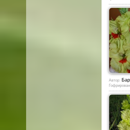
Бар
Автор:
Гофрирован