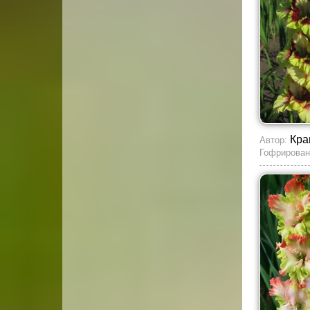
Кра
Автор:
Гофрирован