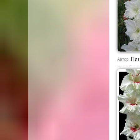
Пит
Автор: