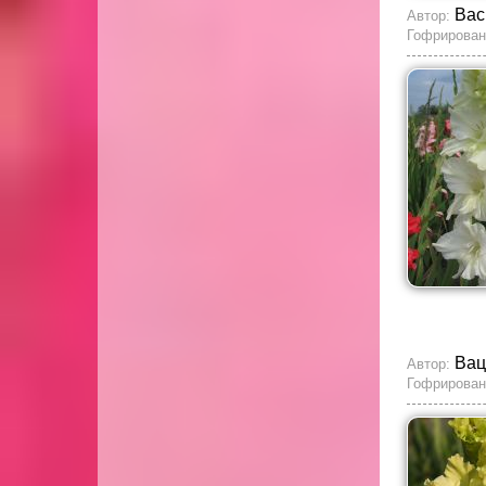
Вас
Автор:
Гофрирован
Вац
Автор:
Гофрирован