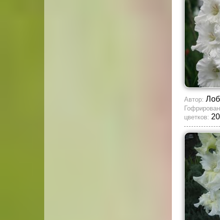
Лоб
Автор:
Гофрирован
20
цветков: