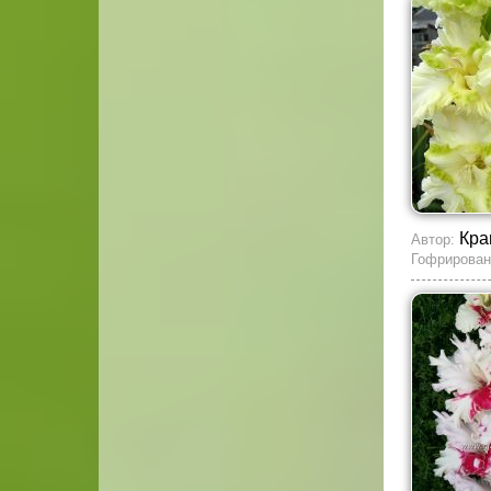
Кра
Автор:
Гофрирован