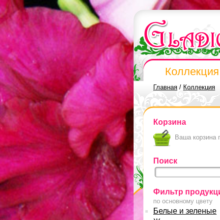
Коллекция
Главная
/
Коллекция
Корзина
Ваша корзина 
Поиск
Фильтр продукц
по основному цвету
Белые и зеленые