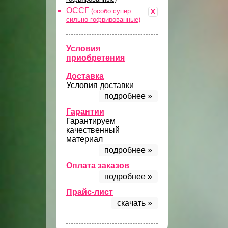
ОССГ
x
(особо супер
сильно гофрированные)
Условия
приобретения
Доставка
Условия доставки
подробнее »
Гарантии
Гарантируем
качественный
материал
подробнее »
Оплата заказов
подробнее »
Прайс-лист
скачать »