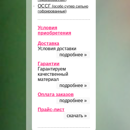
ОССГ
(особо супер сильно
гофрированные)
Условия
приобретения
Доставка
Условия доставки
подробнее »
Гарантии
Гарантируем
качественный
материал
подробнее »
Оплата заказов
подробнее »
Прайс-лист
скачать »