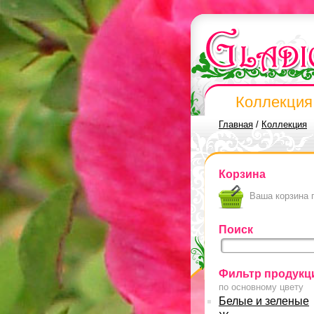
Коллекция
Главная
/
Коллекция
Корзина
Ваша корзина 
Поиск
Фильтр продукц
по основному цвету
Белые и зеленые