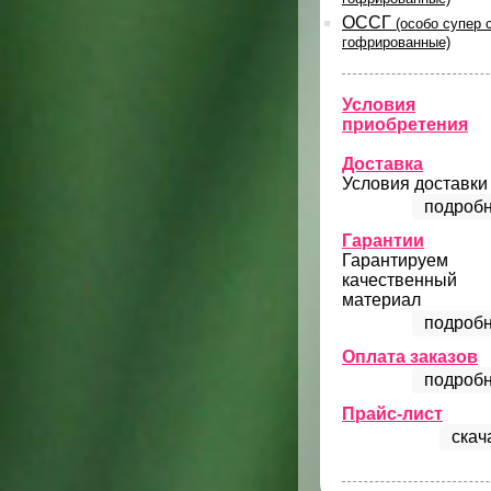
ОССГ
(особо супер 
гофрированные)
Условия
приобретения
Доставка
Условия доставки
подробн
Гарантии
Гарантируем
качественный
материал
подробн
Оплата заказов
подробн
Прайс-лист
скач