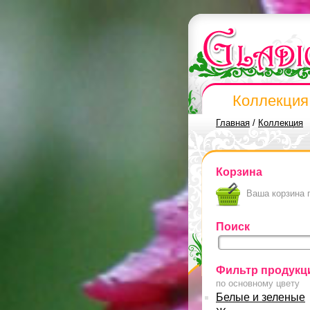
Коллекция
Главная
/
Коллекция
Корзина
Ваша корзина 
Поиск
Фильтр продукц
по основному цвету
Белые и зеленые