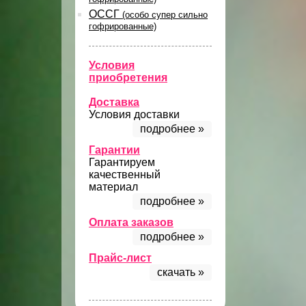
ОССГ
(особо супер сильно
гофрированные)
Условия
приобретения
Доставка
Условия доставки
подробнее »
Гарантии
Гарантируем
качественный
материал
подробнее »
Оплата заказов
подробнее »
Прайс-лист
скачать »