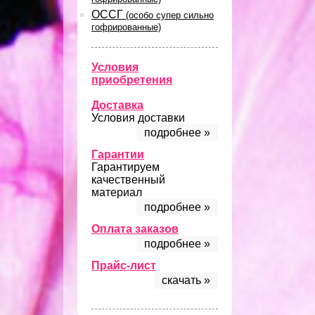
ОССГ
(особо супер сильно
гофрированные)
Условия
приобретения
Доставка
Условия доставки
подробнее »
Гарантии
Гарантируем
качественный
материал
подробнее »
Оплата заказов
подробнее »
Прайс-лист
скачать »