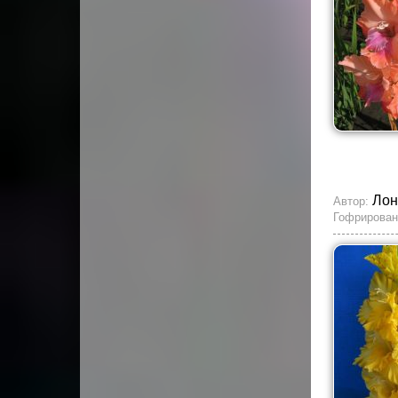
Лон
Автор:
Гофрирован