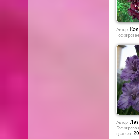
Кол
Автор:
Гофрирован
Лаз
Автор:
Гофрирован
20
цветков: