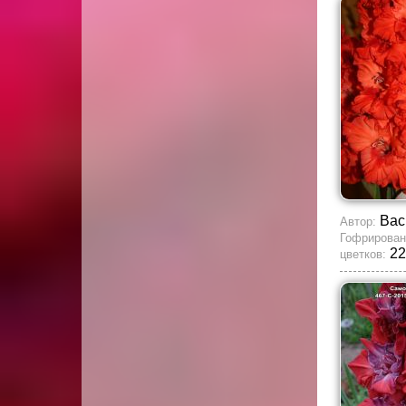
Вас
Автор:
Гофрирован
22
цветков: