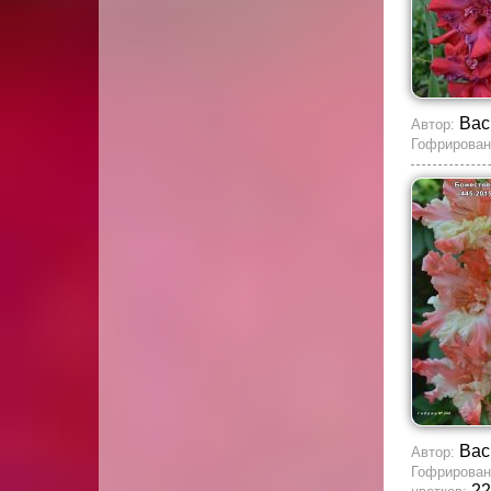
Вас
Автор:
Гофрирован
Вас
Автор:
Гофрирован
22