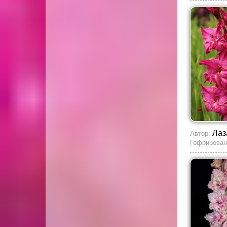
Лаз
Автор:
Гофрирован