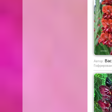
Вас
Автор:
Гофрирован