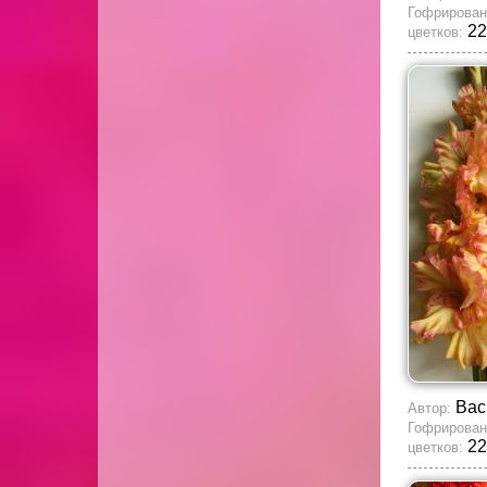
Гофрирован
22
цветков:
Вас
Автор:
Гофрирован
22
цветков: