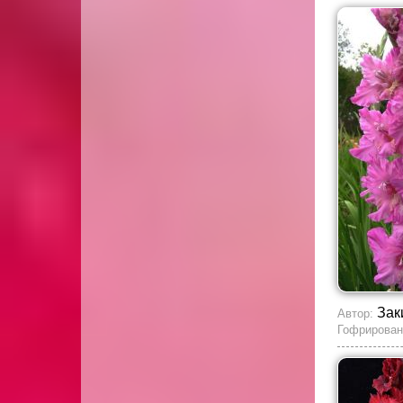
Зак
Автор:
Гофрирован