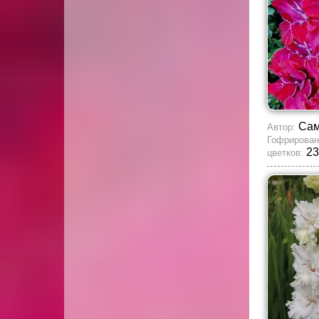
Сам
Автор:
Гофрирован
23
цветков: