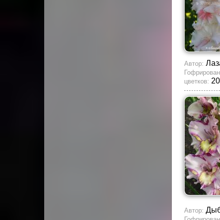
Лаз
Автор:
Гофрирован
20
цветков:
Ды
Автор:
Гофрирован