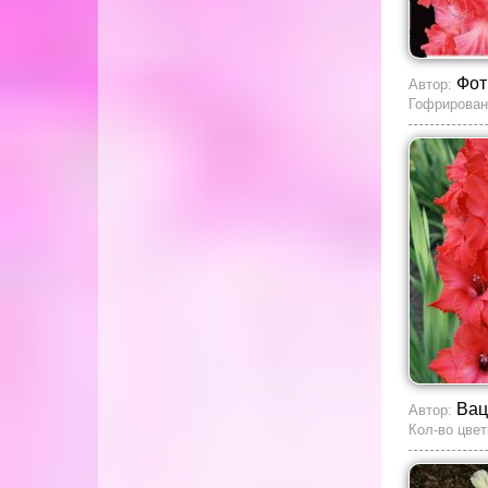
Фот
Автор:
Гофрирован
Вац
Автор:
Кол-во цвет