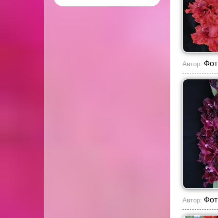
Фот
Автор:
Фот
Автор: