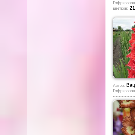
Гофрирован
21
цветков:
Вац
Автор:
Гофрирован