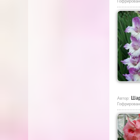
Гофрирован
Ша
Автор:
Гофрирован