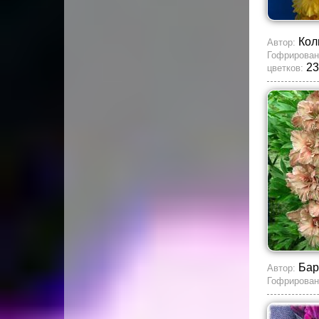
Кол
Автор:
Гофрирован
23
цветков:
Бар
Автор:
Гофрирован