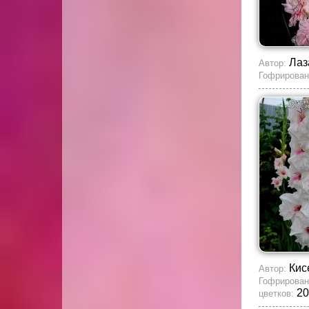
Лаз
Автор:
Гофрирован
Кис
Автор:
Гофрирован
20
цветков: