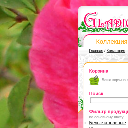
Коллекция
Главная
/
Коллекция
Корзина
Ваша корзина 
Поиск
Фильтр продукц
по основному цвету
Белые и зеленые