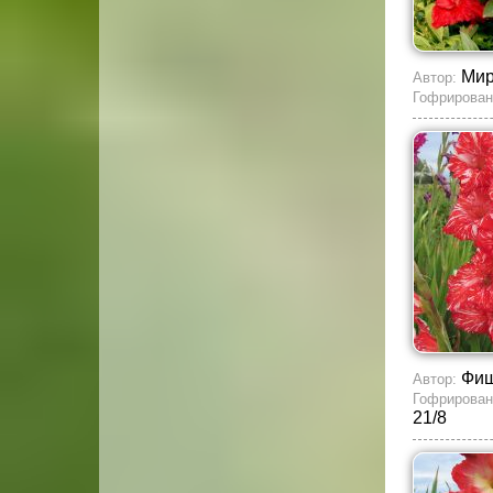
Мир
Автор:
Гофрирован
Фи
Автор:
Гофрирован
21/8