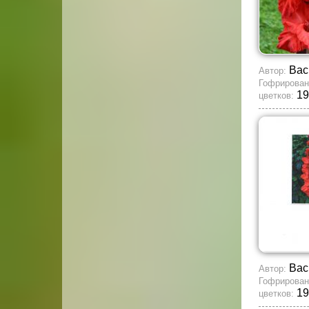
Вас
Автор:
Гофрирован
19
цветков:
Вас
Автор:
Гофрирован
19
цветков: