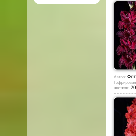
Фот
Автор:
Гофрирован
20
цветков: