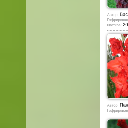
Вас
Автор:
Гофрирован
20
цветков:
Пан
Автор:
Гофрирован