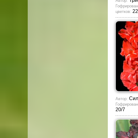
Три
Автор:
Гофрирован
22
цветков:
Сил
Автор:
Гофрирован
20/7