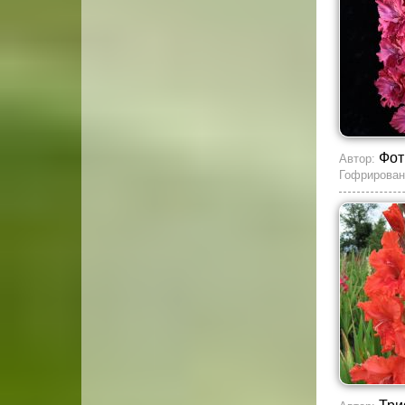
Фот
Автор:
Гофрирован