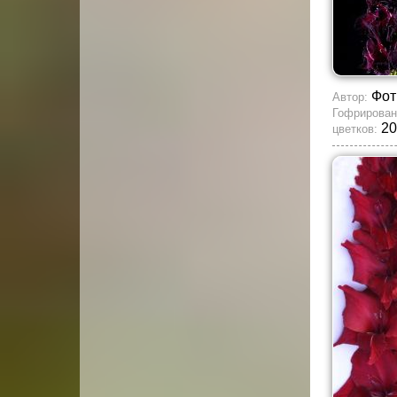
Фот
Автор:
Гофрирован
20
цветков: