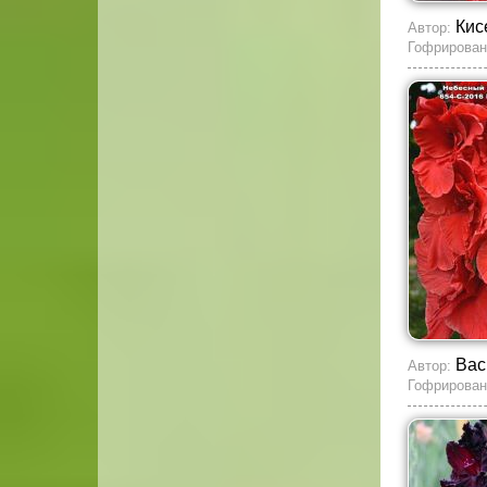
Кис
Автор:
Гофрирован
Вас
Автор:
Гофрирован