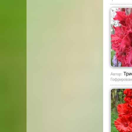
Три
Автор:
Гофрирован