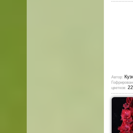
Куз
Автор:
Гофрирован
22
цветков: