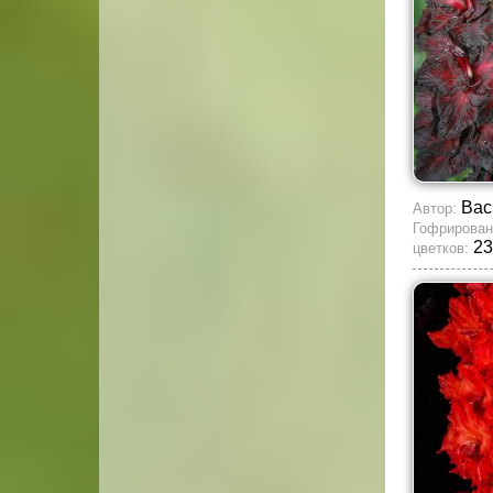
Вас
Автор:
Гофрирован
23
цветков: