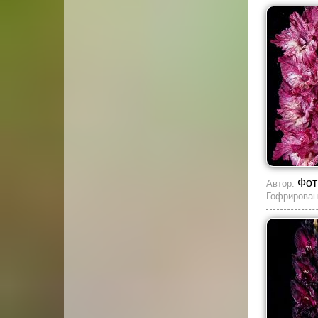
Фот
Автор:
Гофрирован