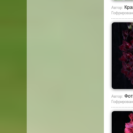
Кра
Автор:
Гофрирован
Фот
Автор:
Гофрирован