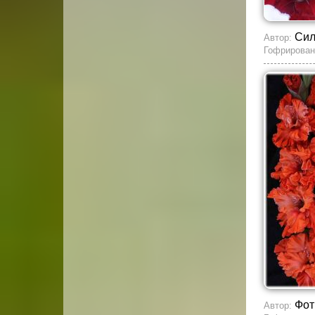
Сил
Автор:
Гофрирован
Фот
Автор: