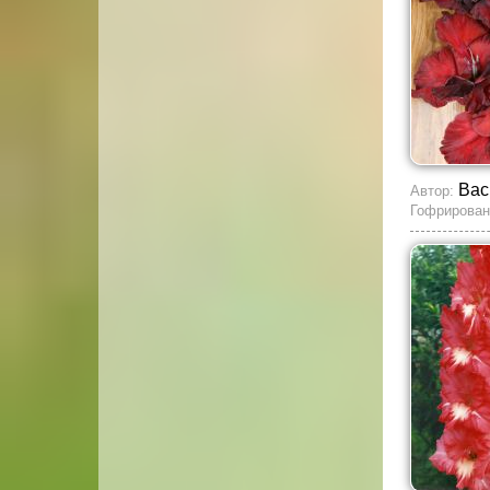
Вас
Автор:
Гофрирован