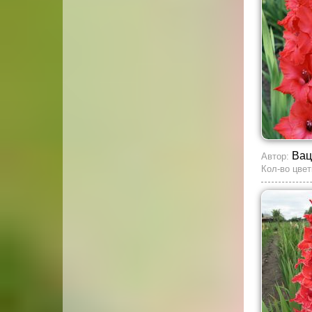
Вац
Автор:
Кол-во цвет