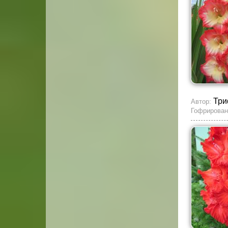
Три
Автор:
Гофрирован