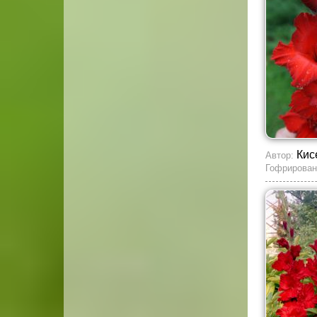
Кис
Автор:
Гофрирован