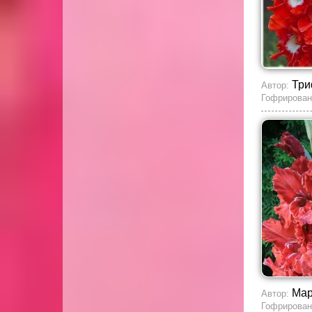
Три
Автор:
Гофрирован
Мар
Автор:
Гофрирован