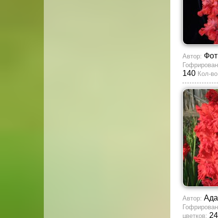
Фот
Автор:
Гофрирован
140
Кол-во
Ада
Автор:
Гофрирован
24
цветков: