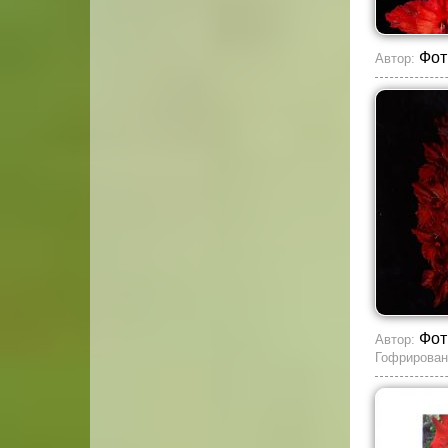
Фот
Автор:
Фот
Автор:
Гофрирован