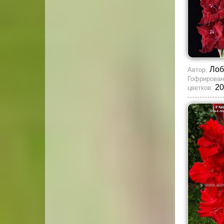
Лоб
Автор:
Гофрирован
20
цветков: