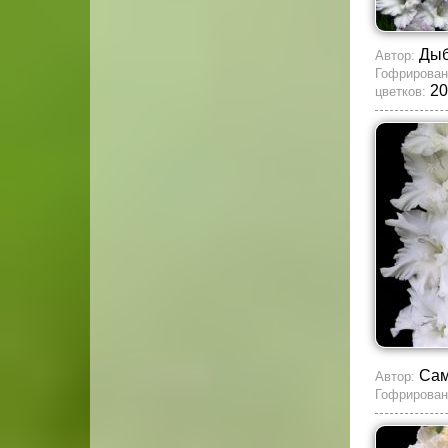
Ды
Автор:
Гофрирован
20
цветков:
Сам
Автор:
Гофрирован