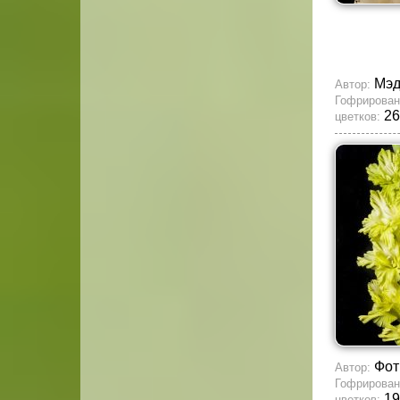
Мэд
Автор:
Гофрирован
26
цветков:
Фот
Автор:
Гофрирован
19
цветков: