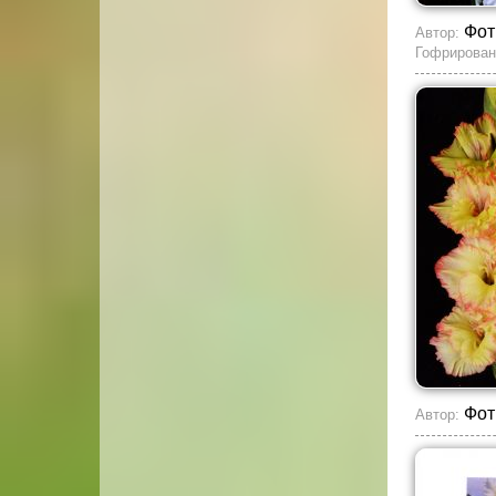
Фот
Автор:
Гофрирован
Фот
Автор: