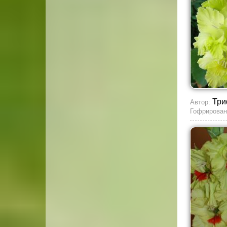
Три
Автор:
Гофрирован