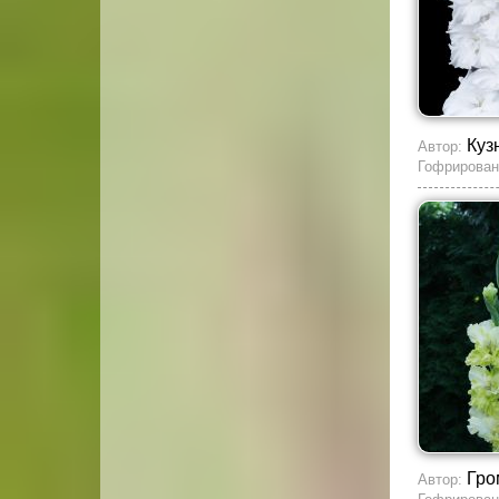
Куз
Автор:
Гофрирован
Гро
Автор: