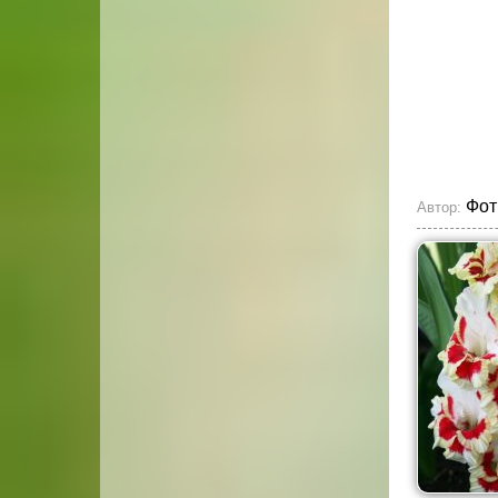
Фот
Автор: