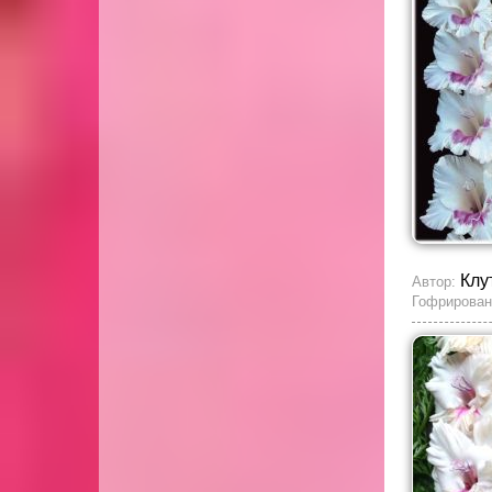
Клу
Автор:
Гофрирован