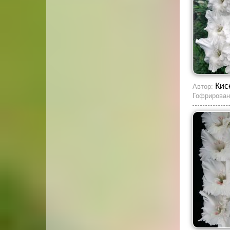
Кис
Автор:
Гофрирован