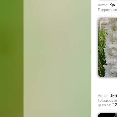
Кра
Автор:
Гофрирован
Вин
Автор:
Гофрирован
22
цветков: