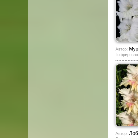
Му
Автор:
Гофрирован
Лоб
Автор: