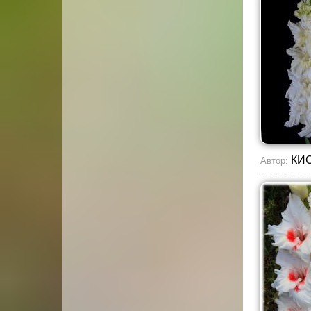
КИ
Автор: