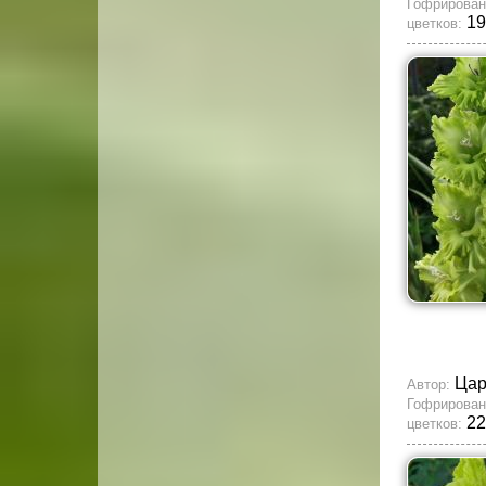
Гофрирован
19
цветков:
Ца
Автор:
Гофрирован
22
цветков: