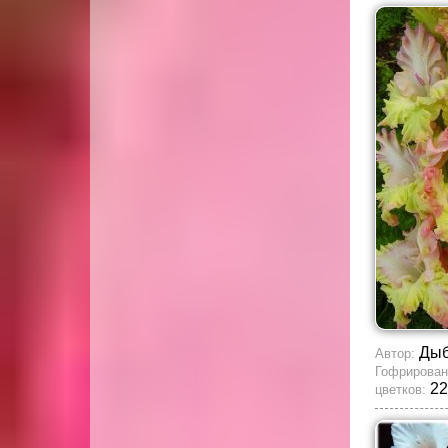
Ды
Автор:
Гофрирован
22
цветков: