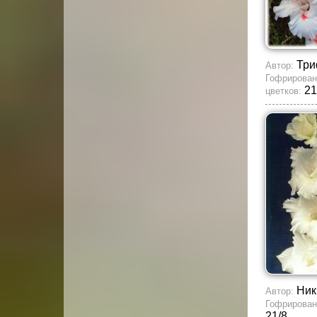
Три
Автор:
Гофрирован
21
цветков:
Ник
Автор:
Гофрирован
21/8