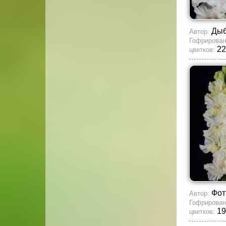
Ды
Автор:
Гофрирован
22
цветков:
Фот
Автор:
Гофрирован
19
цветков: