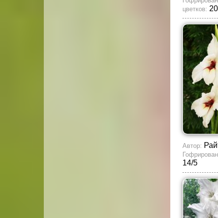
Гофрирован
20
цветков:
Рай
Автор:
Гофрирован
14/5