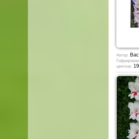
Вас
Автор:
Гофрирован
19
цветков: