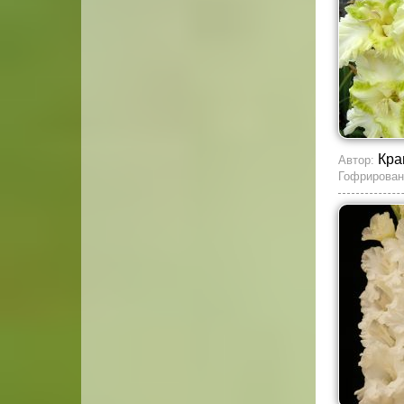
Кра
Автор:
Гофрирован