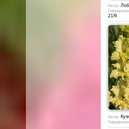
Лоб
Автор:
Гофрирован
21/9
Куз
Автор:
Гофрирован