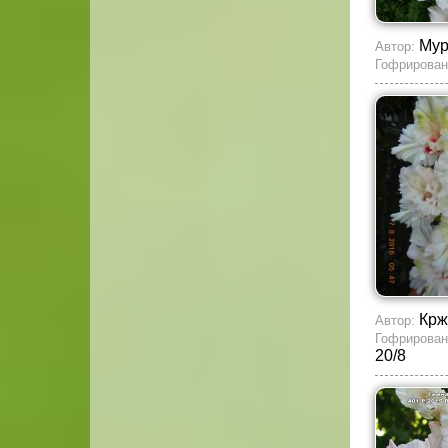
Му
Автор:
Гофрирован
Кр
Автор:
Гофрирован
20/8