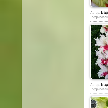
Бар
Автор:
Гофрирован
Бар
Автор:
Гофрирован