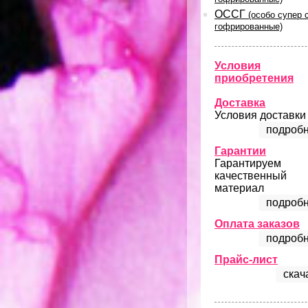
ОССГ
(особо супер 
гофрированные)
Условия
приобретения
Доставка
Условия доставки
подробн
Гарантии
Гарантируем
качественный
материал
подробн
Оплата заказов
подробн
Прайс-лист
скач