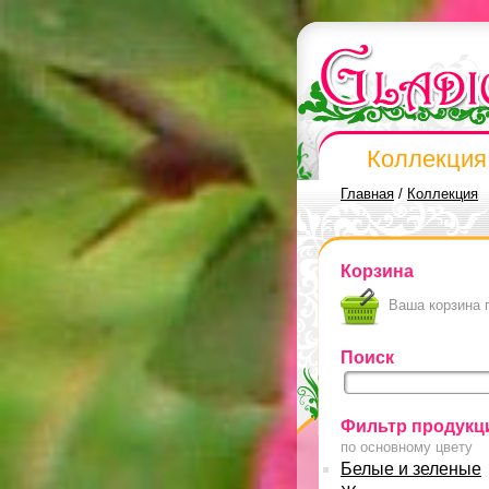
Коллекция
Главная
/
Коллекция
Корзина
Ваша корзина 
Поиск
Фильтр продукц
по основному цвету
Белые и зеленые